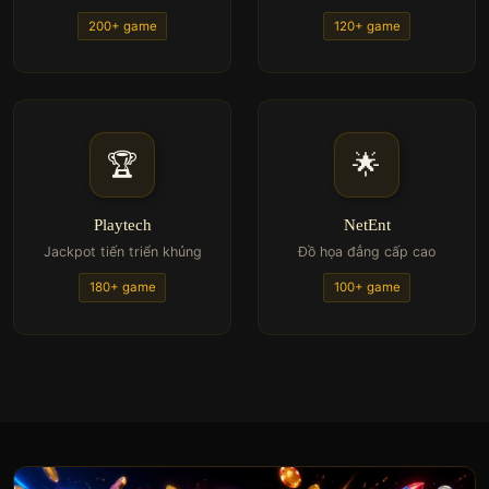
200+ game
120+ game
🏆
🌟
Playtech
NetEnt
Jackpot tiến triển khủng
Đồ họa đẳng cấp cao
180+ game
100+ game