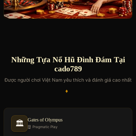
Những Tựa Nổ Hũ Đình Đám Tại
cado789
Được người chơi Việt Nam yêu thích và đánh giá cao nhất
♦
Gates of Olympus
🏛️
Pragmatic Play