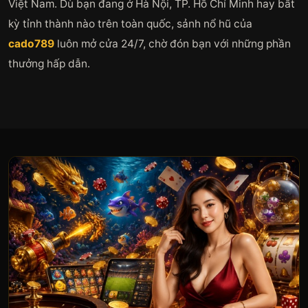
Việt Nam. Dù bạn đang ở Hà Nội, TP. Hồ Chí Minh hay bất
kỳ tỉnh thành nào trên toàn quốc, sảnh nổ hũ của
cado789
luôn mở cửa 24/7, chờ đón bạn với những phần
thưởng hấp dẫn.