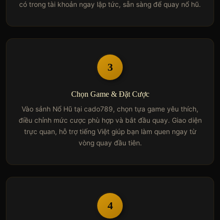
có trong tài khoản ngay lập tức, sẵn sàng để quay nổ hũ.
3
Chọn Game & Đặt Cược
Vào sảnh Nổ Hũ tại cado789, chọn tựa game yêu thích,
điều chỉnh mức cược phù hợp và bắt đầu quay. Giao diện
trực quan, hỗ trợ tiếng Việt giúp bạn làm quen ngay từ
vòng quay đầu tiên.
4