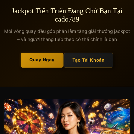
Jackpot Tiến Triển Đang Chờ Bạn Tại
cado789
Mỗi vòng quay đều góp phần làm tăng giải thưởng jackpot
– và người thắng tiếp theo có thể chính là bạn
Quay Ngay
Tạo Tài Khoản