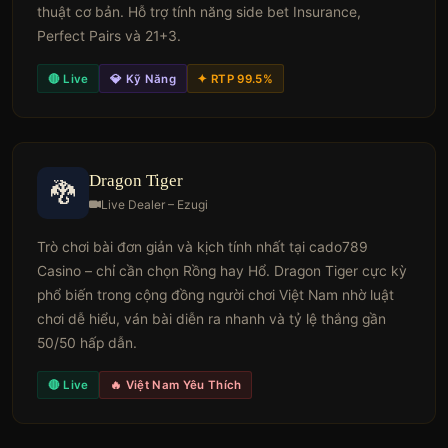
thuật cơ bản. Hỗ trợ tính năng side bet Insurance,
Perfect Pairs và 21+3.
🔴 Live
💎 Kỹ Năng
✦ RTP 99.5%
Dragon Tiger
🐉
Live Dealer – Ezugi
Trò chơi bài đơn giản và kịch tính nhất tại cado789
Casino – chỉ cần chọn Rồng hay Hổ. Dragon Tiger cực kỳ
phổ biến trong cộng đồng người chơi Việt Nam nhờ luật
chơi dễ hiểu, ván bài diễn ra nhanh và tỷ lệ thắng gần
50/50 hấp dẫn.
🔴 Live
🔥 Việt Nam Yêu Thích