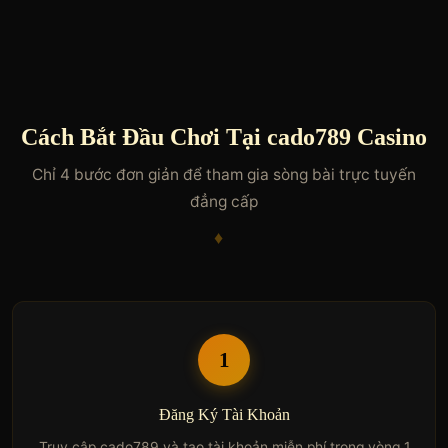
Cách Bắt Đầu Chơi Tại cado789 Casino
Chỉ 4 bước đơn giản để tham gia sòng bài trực tuyến
đẳng cấp
♦
1
Đăng Ký Tài Khoản
Truy cập cado789 và tạo tài khoản miễn phí trong vòng 1