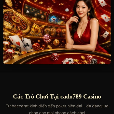
Các Trò Chơi Tại cado789 Casino
Từ baccarat kinh điển đến poker hiện đại – đa dạng lựa
chọn cho mọi phong cách chơi