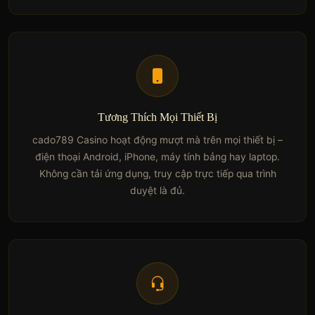
Tương Thích Mọi Thiết Bị
cado789 Casino hoạt động mượt mà trên mọi thiết bị –
điện thoại Android, iPhone, máy tính bảng hay laptop.
Không cần tải ứng dụng, truy cập trực tiếp qua trình
duyệt là đủ.