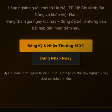
Hàng nghìn người chơi từ Hà Nội, TP. Hồ Chí Minh, Đà
Nẵng và khắp Việt Nam
đang tham gia ngay lúc này – đừng để bỏ lỡ những ván
bài hấp dẫn nhất đêm nay.
Đăng Ký & Nhận Thưởng 150%
Đăng Nhập Ngay
Chỉ dành cho người từ đủ 18 tuổi. Cờ bạc có thể gây nghiện – hãy
chơi có trách nhiệm.