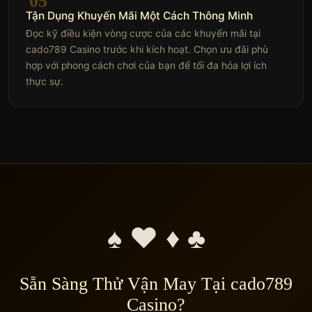
05
Tận Dụng Khuyến Mãi Một Cách Thông Minh
Đọc kỹ điều kiện vòng cược của các khuyến mãi tại
cado789 Casino trước khi kích hoạt. Chọn ưu đãi phù
hợp với phong cách chơi của bạn để tối đa hóa lợi ích
thực sự.
♠ ♥ ♦ ♣
Sẵn Sàng Thử Vận May Tại cado789
Casino?