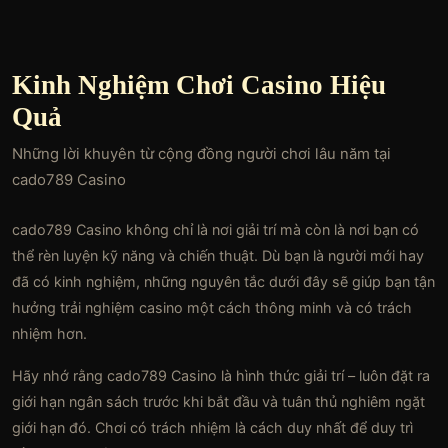
Kinh Nghiệm Chơi Casino Hiệu
Quả
Những lời khuyên từ cộng đồng người chơi lâu năm tại
cado789 Casino
cado789 Casino không chỉ là nơi giải trí mà còn là nơi bạn có
thể rèn luyện kỹ năng và chiến thuật. Dù bạn là người mới hay
đã có kinh nghiệm, những nguyên tắc dưới đây sẽ giúp bạn tận
hưởng trải nghiệm casino một cách thông minh và có trách
nhiệm hơn.
Hãy nhớ rằng cado789 Casino là hình thức giải trí – luôn đặt ra
giới hạn ngân sách trước khi bắt đầu và tuân thủ nghiêm ngặt
giới hạn đó. Chơi có trách nhiệm là cách duy nhất để duy trì