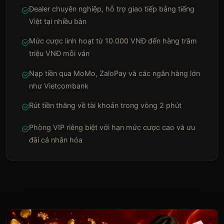
Dealer chuyên nghiệp, hỗ trợ giao tiếp bằng tiếng
Việt tại nhiều bàn
Mức cược linh hoạt từ 10.000 VNĐ đến hàng trăm
triệu VNĐ mỗi ván
Nạp tiền qua MoMo, ZaloPay và các ngân hàng lớn
như Vietcombank
Rút tiền thắng về tài khoản trong vòng 2 phút
Phòng VIP riêng biệt với hạn mức cược cao và ưu
đãi cá nhân hóa