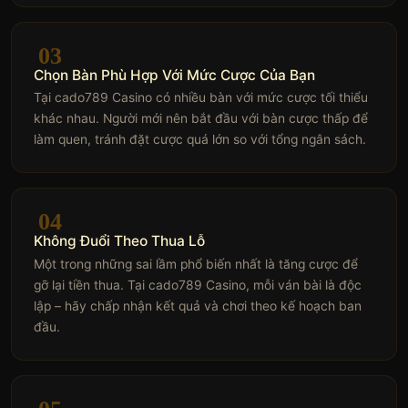
03
Chọn Bàn Phù Hợp Với Mức Cược Của Bạn
Tại cado789 Casino có nhiều bàn với mức cược tối thiểu
khác nhau. Người mới nên bắt đầu với bàn cược thấp để
làm quen, tránh đặt cược quá lớn so với tổng ngân sách.
04
Không Đuổi Theo Thua Lỗ
Một trong những sai lầm phổ biến nhất là tăng cược để
gỡ lại tiền thua. Tại cado789 Casino, mỗi ván bài là độc
lập – hãy chấp nhận kết quả và chơi theo kế hoạch ban
đầu.