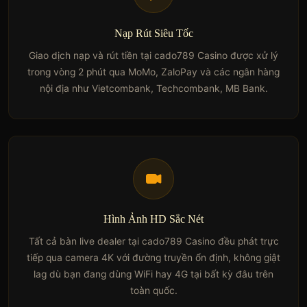
Nạp Rút Siêu Tốc
Giao dịch nạp và rút tiền tại cado789 Casino được xử lý
trong vòng 2 phút qua MoMo, ZaloPay và các ngân hàng
nội địa như Vietcombank, Techcombank, MB Bank.
Hình Ảnh HD Sắc Nét
Tất cả bàn live dealer tại cado789 Casino đều phát trực
tiếp qua camera 4K với đường truyền ổn định, không giật
lag dù bạn đang dùng WiFi hay 4G tại bất kỳ đâu trên
toàn quốc.