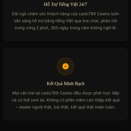
Hỗ Trợ Tiếng Việt 24/7
Đội ngũ chăm sóc khách hàng của cado789 Casino luôn
sẵn sàng hỗ trợ bằng tiếng Việt qua live chat, phản hồi
trong vòng 2 phút, 365 ngày trong năm không nghỉ lễ.
Kết Quả Minh Bạch
Mọi ván bài tại cado789 Casino đều được phát trực tiếp
và có thể xem lại. Không có phần mềm can thiệp kết quả
– dealer người thật, bài thật, kết quả thật hoàn toàn.