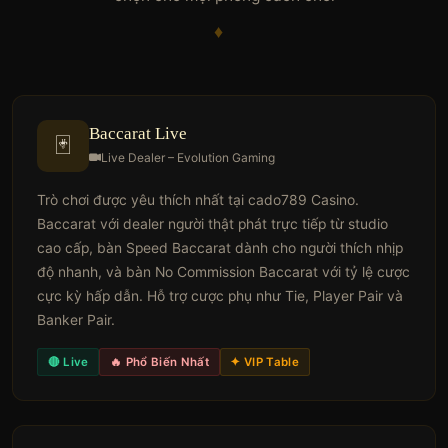
♦
Baccarat Live
🃏
Live Dealer – Evolution Gaming
Trò chơi được yêu thích nhất tại cado789 Casino.
Baccarat với dealer người thật phát trực tiếp từ studio
cao cấp, bàn Speed Baccarat dành cho người thích nhịp
độ nhanh, và bàn No Commission Baccarat với tỷ lệ cược
cực kỳ hấp dẫn. Hỗ trợ cược phụ như Tie, Player Pair và
Banker Pair.
🔴 Live
🔥 Phổ Biến Nhất
✦ VIP Table